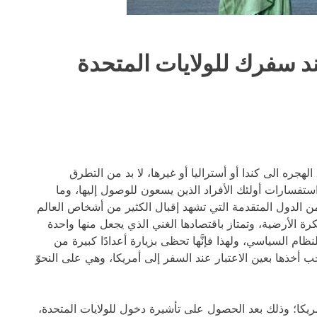
ند سفرك للولايات المتحدة
ه الى كندا أو أستراليا أو غيرها، لا بد من التطرق
ة استفسارات أولئك الأفراد الذين يسعون للوصول إليها، وما
 من الدول المتقدمة التي تشهد إقبال الكثير من أشخاص العالم
رة الأرضية، وتمتاز باقتصادها الغني الذي يجعل منها واحدة
نظام السياسي، ولهذا فإنَّها تحظى بزيارة أعدادًا كبيرة من
 أخذها بعين الاعتبار عند السفر إلى أمريكا، وهي على النحوّ
ريكا؛ وذلك بعد الحصول على تأشيرة دخول للولايات المتحدة،