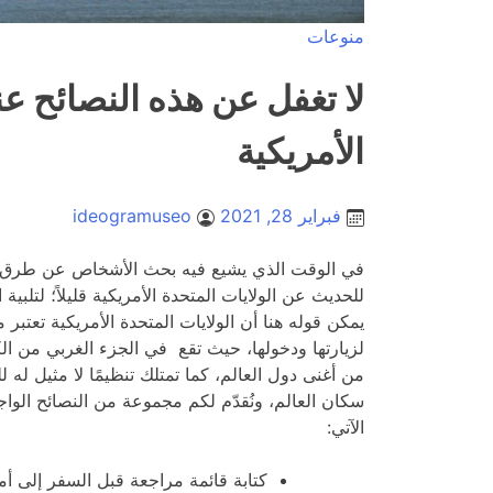
منوعات
لا تغفل عن هذه النصائح ع
الأمريكية
فبراير 28, 2021
ideogramuseo
في الوقت الذي يشيع فيه بحث الأشخاص عن طرق الهجر
للحديث عن الولايات المتحدة الأمريكية قليلاً؛ لتلبي
يمكن قوله هنا أن الولايات المتحدة الأمريكية تعتبر
لزيارتها ودخولها، حيث تقع في الجزء الغربي من الك
من أغنى دول العالم، كما تمتلك تنظيمًا لا مثيل له لل
سكان العالم، ونُقدّم لكم مجموعة من النصائح الواجب
الآتي:
كتابة قائمة مراجعة قبل السفر إلى أم