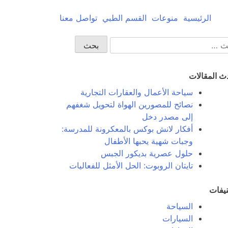
الرئيسية
منوعات
القسم الطبي
تواصل معنا
حث
ث المقالات
سياحة الأعمال والعقارات التجارية
نصائح للمصورين الهواة لتحويل شغفهم
إلى مصدر دخل
أفكار لانش بوكس بالمعكرونة للمدرسة:
وجبات شهية يحبها الأطفال
حلول عصرية بديكور الجبس
تايتان الروبوت: الحل الأمثل للفعاليات
يفات
السياحة
السيارات