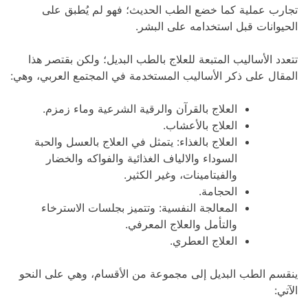
تجارب عملية كما خضع الطب الحديث؛ فهو لم يُطبق على
الحيوانات قبل استخدامه على البشر.
تتعدد الأساليب المتبعة للعلاج بالطب البديل؛ ولكن بقتصر هذا
المقال على ذكر الأساليب المستخدمة في المجتمع العربي، وهي:
العلاج بالقرآن والرقية الشرعية وماء زمزم.
العلاج بالأعشاب.
العلاج بالغذاء: يتمثل في العلاج بالعسل والحبة
السوداء والالياف الغذائية والفواكه والخضار
والفيتامينات، وغير الكثير.
الحجامة.
المعالجة النفسية: وتتميز بجلسات الاسترخاء
والتأمل والعلاج المعرفي.
العلاج العطري.
ينقسم الطب البديل إلى مجموعة من الأقسام، وهي على النحو
الآتي: