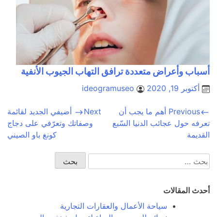
أسباب وأعراض متعددة ترافق التهاب الجيوب الأنفية
أكتوبر 19, 2020
ideogramuseo
تصفّح
Previous
أهم ما يجب أن
Next
أضيفي الجديد لقائمة
تعرفه حول عجائب الدنيا السّبع
وصفاتك وتعرّفي على دجاج
المقالات
القديمة
كونغ باو الصيني
البحث
عن:
أحدث المقالات
سياحة الأعمال والعقارات التجارية