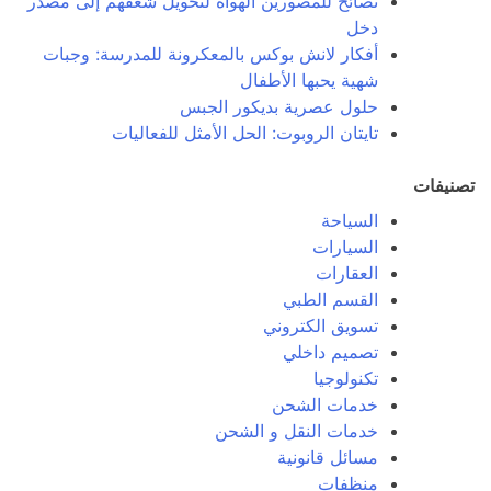
نصائح للمصورين الهواة لتحويل شغفهم إلى مصدر
دخل
أفكار لانش بوكس بالمعكرونة للمدرسة: وجبات
شهية يحبها الأطفال
حلول عصرية بديكور الجبس
تايتان الروبوت: الحل الأمثل للفعاليات
تصنيفات
السياحة
السيارات
العقارات
القسم الطبي
تسويق الكتروني
تصميم داخلي
تكنولوجيا
خدمات الشحن
خدمات النقل و الشحن
مسائل قانونية
منظفات