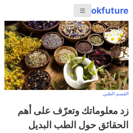
Ski
okfuture
t
conten
القسم الطبي
زد معلوماتك وتعرّف على أهم
الحقائق حول الطب البديل