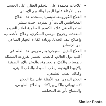
علاجات معتمدة على التحكم العقلي على الجسد،
ومن الأمثلة عليها اليوجا والتنويم الإيحائي.
العلاج الكهرومغناطيسي: يستخدم هذا العلاج
المغناطيس الثابت أو المتردد، حيث ينتشر
استعماله في علاج الكسور العظمية لعلاج القروح
المعقدة، وجروح مرضى السكري، وعلاج الأعصاب،
وإصلاح تلف الخلايا، وزيادة كفاءة الجهاز المناعي
لدى الإنسان.
العلاج البديل المنهجي: يتم تدريس هذا العلم في
أغلب دول العالم، كالطب الصيني بفروعه المتمثلة
بالمساج، والكيّ، والحجامة، والوخز بالإبر الصينية،
والأيوبدا الهندية، وطب السيدا، والطب البيئي،
وكذلك الطب الطبيعي.
العلاج اليدوي: من الأمثلة على هذا العلاج
الاستيوباثي والكريوبراكتك، والعلاج الطبيعي،
والمساج بأنواعه المختلفة.
Similar Posts