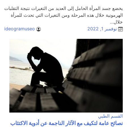
يخضع جسد المرأة الحامل إلى العديد من التغيرات نتيجة التقلبات
الهرمونية خلال هذه المرحلة ومن التغيرات التي تحدث للمرأة
خلال…
نوفمبر 1, 2022
ideogramuseo
القسم الطبي
نصائح عامة لتكيف مع الآثار الناجمة عن أدوية الاكتئاب