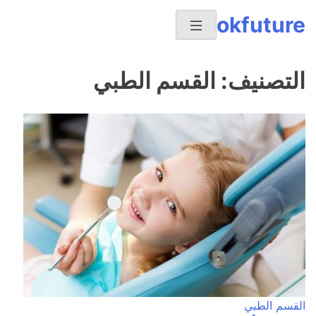
Ski
okfuture
t
conten
التصنيف:
القسم الطبي
القسم الطبي