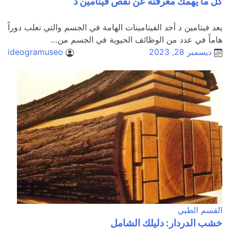
كل ما يهمك معرفته عن نقص فيتامين د
يعد فيتامين د أحد الفيتامينات الهامة في الجسم والتي تعلب دوراً
هاماً في عدد من الوظائف الحيوية في الجسم من…
ديسمبر 28, 2023
ideogramuseo
القسم الطبي
خشب الدردار: دليلك الشامل