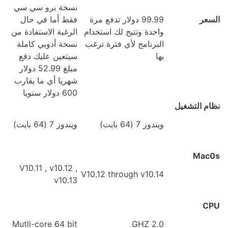
نسخة برو سي سي
السعر
99.99 دولار تدفع مرة
فقط أما في حال
واحدة وتتيح لك استخدام
الرغبة الاستفادة من
البرنامج لأي فترة ترغب
نسخة أدوبي كاملة
بها
سيتعين عليك دفع
مبلغ 52.99 دولار
شهريا أي ما يقارب
600 دولار سنويا
نظام التشغيل
ويندوز 7 (64 بايت)
ويندوز 7 (64 بايت)
Mac0s
V10.11 , v10.12 ,
V10.12 through v10.14
v10.13
CPU
Mutli-core 64 bit
2.0 GHZ