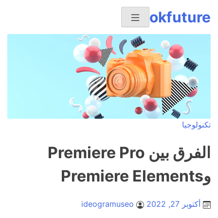
Ski
okfuture
t
conten
تكنولوجيا
الفرق بين Premiere Pro
وPremiere Elements
أكتوبر 27, 2022
ideogramuseo