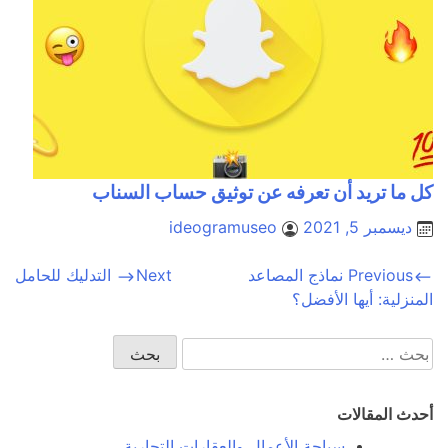
كل ما تريد أن تعرفه عن توثيق حساب السناب
ديسمبر 5, 2021
ideogramuseo
تصفّح
Previous
نماذج المصاعد
Next
التدليك للحامل
المنزلية: أيها الأفضل؟
المقالات
البحث
عن:
أحدث المقالات
سياحة الأعمال والعقارات التجارية