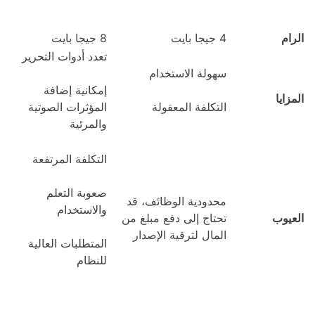
الرام
4 جيجا بايت
8 جيجا بايت
تعدد أدوات التحرير
سهولة الاستخدام
إمكانية إضافة
المزايا
التكلفة المعقولة
المؤثرات الصوتية
والمرئية
التكلفة المرتفعة
صعوبة التعلم
محدودية الوظائف، قد
والاستخدام
العيوب
تحتاج إلى دفع مبلغ من
المال لترقية الإصدار
المتطلبات العالية
للنظام