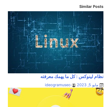
Similar Posts
نظام لينوكس : كل ما يهمك معرفته
مايو 5, 2023
ideogramuseo