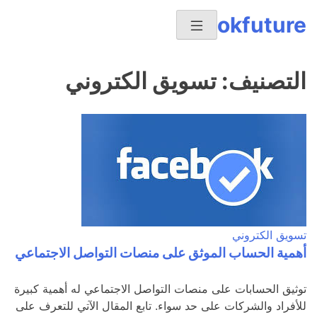
Ski
okfuture
t
conten
التصنيف:
تسويق الكتروني
تسويق الكتروني
أهمية الحساب الموثق على منصات التواصل الاجتماعي
توثيق الحسابات على منصات التواصل الاجتماعي له أهمية كبيرة
للأفراد والشركات على حد سواء. تابع المقال الآتي للتعرف على