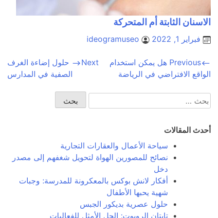
الاسنان الثابتة أم المتحركة
فبراير 1, 2022
ideogramuseo
تصفّح
Previous
هل يمكن استخدام
Next
حلول إضاءة الغرف
الواقع الافتراضي في الرياضة
الصفية في المدارس
المقالات
البحث
عن:
أحدث المقالات
سياحة الأعمال والعقارات التجارية
نصائح للمصورين الهواة لتحويل شغفهم إلى مصدر
دخل
أفكار لانش بوكس بالمعكرونة للمدرسة: وجبات
شهية يحبها الأطفال
حلول عصرية بديكور الجبس
تايتان الروبوت: الحل الأمثل للفعاليات