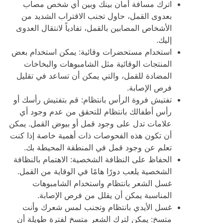
اترك مسافة أمان بينك وبين أي شخص مصاب
بعدوى القمل، حاول تجنب الاقتراب الشديد من
الأشخاص المصابين بالقمل، تفادياً لانتقال العدوى
إليك.
استخدام مستحضرات وقائية: يمكن استخدام بعض
المنتجات الوقائية مثل الشامبوهات والبخاخات
المضادة للقمل، والتي يمكن أن تساعد في تقليل
فرص الإصابة.
تفتيش فروة الرأس بانتظام: قم بتفتيش رأسك أو
رأس أطفالك بانتظام للتحقق من عدم وجود أي
علامات تدل على وجود قمل أو بيوض القمل. يمكن
أن تكون هذه الفحوصات ذات أهمية خاصة إذا كنت
تعلم عن وجود قمل في المنطقة المحيطة بك.
الحفاظ على النظافة الشخصية: الاهتمام بالنظافة
الشخصية يلعب دورًا هامًا في الوقاية من القمل.
غسل الشعر بانتظام واستخدام الشامبوهات
المناسبة يمكن أن يقلل من فرص الإصابة.
غسل الأيدي بانتظام وتجنب لمس شعرك وأنت
متسخ: يمكن لترك الشعر متسخ لفترة طويلة أن