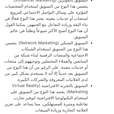
يتضمن هذا النوع من التسويق استخدام الشخصيات
المؤثرة على وسائل التواصل الاجتماعي للترويج
لمنتجات أو خدمات معينة. يعتبر هذا النوع فعالًا في
بناء الثقة وزيادة التفاعل مع الجمهور. يمكننا القول
أن هذا النوع أصبح الأكثر شيوعاً وطلباً في عالم
التسويق.
التسويق الشبكي (Network Marketing): يتضمن
هذا النوع من التسويق استخدام الشبكات
الاجتماعية والمنصات الرقمية لبناء شبكة من
المتابعين والعملاء المحتملين وتوجيههم إلى منتجات
أو خدمات معينة. على الرغم من أن هذا النوع من
التسويق يعد حديثاً إلا أنه لا يستخدم بشكل كبير من
لدى العلامات المعروفة والشركات الكبيرة.
التسويق بالتجربة الافتراضية (Virtual Reality
Marketing): يعتمد هذا النوع من التسويق على
استخدام التكنولوجيا الافتراضية لتوفير تجارب
تفاعلية ومثيرة للمستهلكين، مما يساعد على تعزيز
العلامة التجارية وزيادة المبيعات.