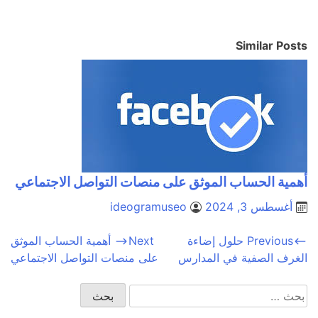
Similar Posts
أهمية الحساب الموثق على منصات التواصل الاجتماعي
أغسطس 3, 2024
ideogramuseo
تصفّح
Previous
حلول إضاءة
Next
أهمية الحساب الموثق
الغرف الصفية في المدارس
على منصات التواصل الاجتماعي
المقالات
البحث
عن: